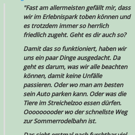
"Fast am allermeisten gefällt mir, dass
wir im Erlebnispark toben können und
es trotzdem immer so herrlich
friedlich zugeht. Geht es dir a
uch so?
Damit das so funktioniert, haben wir
uns ein paar Dinge ausgedacht. Da
geht es darum, was wir alle beachten
können, damit keine Unfälle
passieren. Oder wo man am besten
sein Auto parken kann. Oder was die
Tiere im Streichelzoo essen dürfen.
Ooooooooder wo der schnellste Weg
zur Sommerrodelbahn ist.
Das sieht erstmal nach furchtbar viel