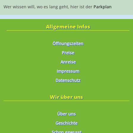
Wer wissen will, wo es lang geht, hier ist der
Parkplan
Allgemeine Infos
Öffnungszeiten
Preise
Anreise
Impressum
Datenschutz
Wir über uns
Über uns
Geschichte
Schon gewusst