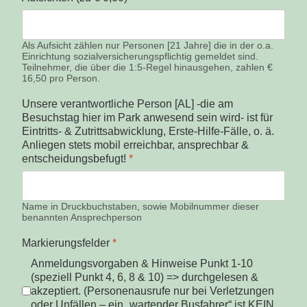
Als Aufsicht zählen nur Personen [21 Jahre] die in der o.a.
Einrichtung sozialversicherungspflichtig gemeldet sind.
Teilnehmer, die über die 1:5-Regel hinausgehen, zahlen €
16,50 pro Person.
Unsere verantwortliche Person [AL] -die am
Besuchstag hier im Park anwesend sein wird- ist für
Eintritts- & Zutrittsabwicklung, Erste-Hilfe-Fälle, o. ä.
Anliegen stets mobil erreichbar, ansprechbar &
entscheidungsbefugt!
*
Name in Druckbuchstaben, sowie Mobilnummer dieser
benannten Ansprechperson
Markierungsfelder
*
Anmeldungsvorgaben & Hinweise Punkt 1-10
(speziell Punkt 4, 6, 8 & 10) => durchgelesen &
akzeptiert. (Personenausrufe nur bei Verletzungen
oder Unfällen – ein „wartender Busfahrer“ ist KEIN