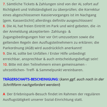
7.
Sämtliche Tickets & Zahlungen sind von der AL sofort auf
Richtigkeit und Vollständigkeit zu überprüfen; die Korrektur
eines abgeschlossenen Kassiervorganges ist im Nachgang
[gem. KassenSichV] allerdings definitiv ausgeschlossen!
8.
Die AL hat freien Eintritt im Park und wird gebeten, die -in
der Anmeldung akzeptierten- Zahlungs- &
Zugangsbedingungen hier vor Ort umzusetzen sowie die
geltenden Regeln den Ausflugsteilnehmern zu erklären; die
Parkordnung (AGB) wird ausdrücklich anerkannt!
9.
Die AL sollte bei Unfällen / Erster Hilfe unbedingt
erreichbar, ansprechbar & auch entscheidungsbefugt sein!
10.
Bitte mit den Teilnehmern einen gemeinsamen -
uhrzeitlichen- Treff- & Sammelpunkt vereinbaren.
TRÄGERSCHAFTS-BESCHEINIGUNG:
(
kann ggf. auch noch in der
Schriftform nachgefordert werden!
)
A
Der Erlebnispark-Besuch findet im Rahmen der regulären
Ausflugstätigkeit unserer Sozial-Einrichtung statt.