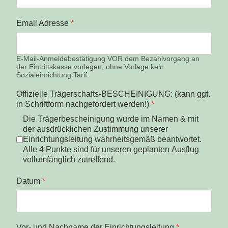
Email Adresse
*
E-Mail-Anmeldebestätigung VOR dem Bezahlvorgang an
der Eintrittskasse vorlegen, ohne Vorlage kein
Sozialeinrichtung Tarif.
Offizielle Trägerschafts-BESCHEINIGUNG: (kann ggf.
in Schriftform nachgefordert werden!)
*
Die Trägerbescheinigung wurde im Namen & mit
der ausdrücklichen Zustimmung unserer
Einrichtungsleitung wahrheitsgemäß beantwortet.
Alle 4 Punkte sind für unseren geplanten Ausflug
vollumfänglich zutreffend.
Datum
*
Vor- und Nachname der Einrichtungsleitung
*