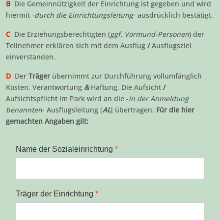
B
Die Gemeinnützigkeit der Einrichtung ist gegeben und wird
hiermit -
durch die Einrichtungsleitung
- ausdrücklich bestätigt.
C
Die Erziehungsberechtigten (
ggf. Vormund-Personen
) der
Teilnehmer erklären sich mit dem Ausflug
/
Ausflugsziel
einverstanden.
D
Der
Träger
übernimmt zur Durchführung vollumfänglich
Kosten, Verantwortung
&
Haftung. Die Aufsicht
/
Aufsichtspflicht im Park wird an die -
in der Anmeldung
benannten
- Ausflugsleitung [
AL
] übertragen.
Für die hier
gemachten Angaben gilt:
Name der Sozialeinrichtung
*
Träger der Einrichtung
*